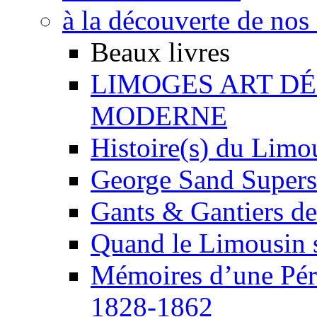
à la découverte de nos 
Beaux livres
LIMOGES ART DÉC
MODERNE
Histoire(s) du Limou
George Sand Superst
Gants & Gantiers de
Quand le Limousin s
Mémoires d’une Pér
1828-1862