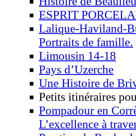
Histoire de Beaulie
ESPRIT PORCELA
Lalique-Haviland-Bu
Portraits de famille.
Limousin 14-18
Pays d’Uzerche
Une Histoire de Briv
Petits itinéraires po
Pompadour en Corr
L’excellence à traver