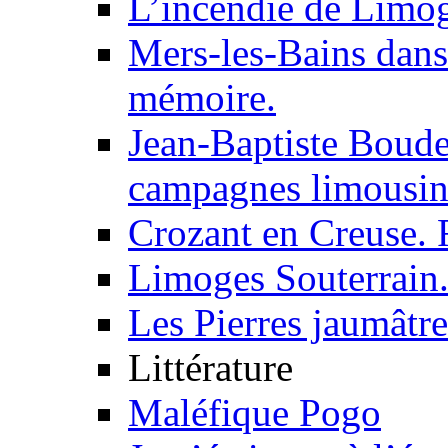
L’incendie de Limog
Mers-les-Bains dans
mémoire.
Jean-Baptiste Boude
campagnes limousin
Crozant en Creuse. 
Limoges Souterrain
Les Pierres jaumâtre
Littérature
Maléfique Pogo