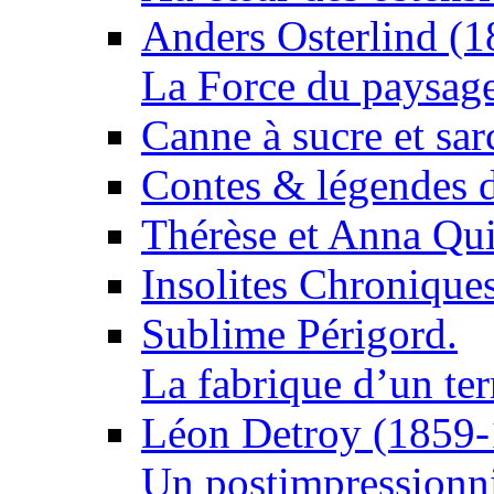
Anders Osterlind (
La Force du paysag
Canne à sucre et sa
Contes & légendes 
Thérèse et Anna Qui
Insolites Chronique
Sublime Périgord.
La fabrique d’un ter
Léon Detroy (1859
Un postimpressionni