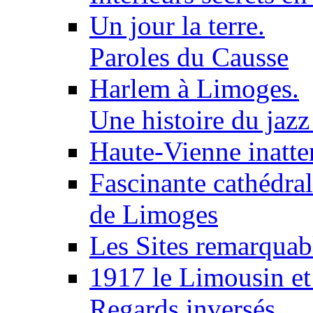
Un jour la terre.
Paroles du Causse
Harlem à Limoges.
Une histoire du jaz
Haute-Vienne inatt
Fascinante cathédra
de Limoges
Les Sites remarquab
1917 le Limousin et 
Regards inversés.