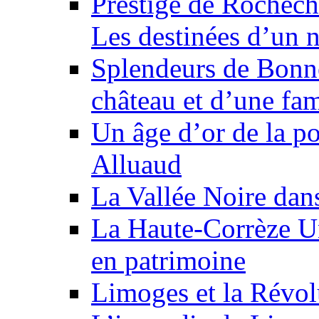
Prestige de Rochech
Les destinées d’un 
Splendeurs de Bonne
château et d’une fam
Un âge d’or de la p
Alluaud
La Vallée Noire dan
La Haute-Corrèze U
en patrimoine
Limoges et la Révol