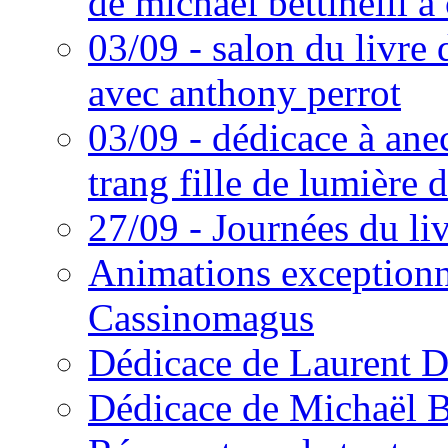
de michaël bettinelli à
03/09 - salon du livre
avec anthony perrot
03/09 - dédicace à an
trang fille de lumière 
27/09 - Journées du li
Animations exceptionn
Cassinomagus
Dédicace de Laurent 
Dédicace de Michaël Be