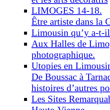
LIMOGES 14-18.
Être artiste dans la
Limousin qu’y a-t-il
Aux Halles de Limog
photographique.
Utopies en Limousi
De Boussac à Tarnac
histoires d’autres po
Les Sites Remarquab
Haute-Vienne