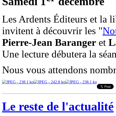
Samedi 1
décembre
Les Ardents Éditeurs et la l
invitent à découvrir les "
No
Pierre-Jean Baranger
et
L
Une lecture débutera la séa
Nous vous attendons nombr
Le reste de l'actualité