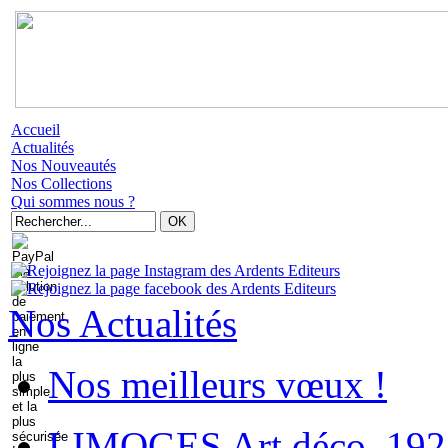
Accueil
Actualités
Nos Nouveautés
Nos Collections
Qui sommes nous ?
Nos Actualités
Nos meilleurs vœux !
LIMOGES Art déco. 192