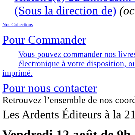
(Sous la direction de)
(oc
Nos Collections
Pour Commander
Vous pouvez commander nos livres d
électronique à votre disposition,
imprimé.
Pour nous contacter
Retrouvez l’ensemble de nos coor
Les Ardents Éditeurs à la 2
Vendredi 12 août de 9h