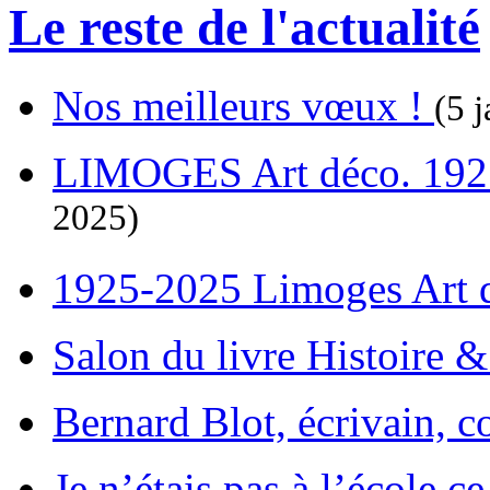
Le reste de l'actualité
Nos meilleurs vœux !
(5 j
LIMOGES Art déco. 192
2025)
1925-2025 Limoges Art
Salon du livre Histoire 
Bernard Blot, écrivain, c
Je n’étais pas à l’école c