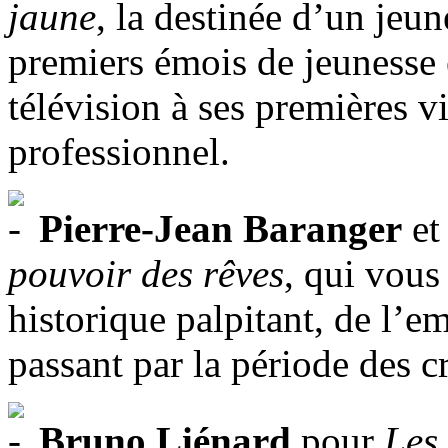
jaune
, la destinée d’un jeu
premiers émois de jeunesse 
télévision à ses premières v
professionnel.
Pierre-Jean Baranger
et
pouvoir des rêves
, qui vous
historique palpitant, de l’e
passant par la période des c
Bruno Liénard
pour
Les