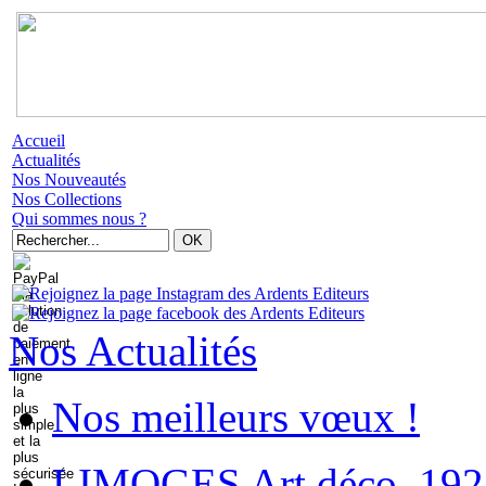
Accueil
Actualités
Nos Nouveautés
Nos Collections
Qui sommes nous ?
Nos Actualités
Nos meilleurs vœux !
LIMOGES Art déco. 192