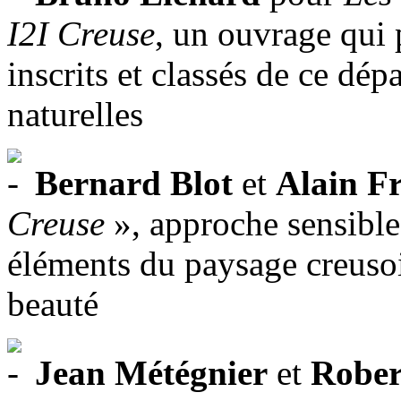
I2I Creuse
, un ouvrage qui 
inscrits et classés de ce dé
naturelles
Bernard Blot
et
Alain F
Creuse
», approche sensible, 
éléments du paysage creusoi
beauté
Jean Métégnier
et
Rober