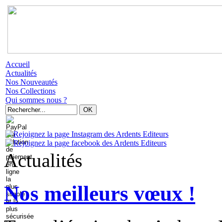
Accueil
Actualités
Nos Nouveautés
Nos Collections
Qui sommes nous ?
Actualités
Nos meilleurs vœux !