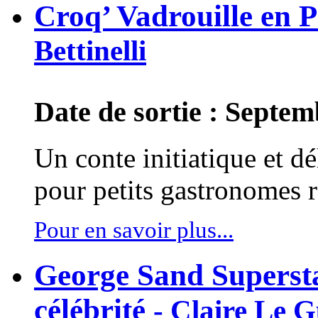
Croq’ Vadrouille en 
Bettinelli
Date de sortie : Septe
Un conte initiatique et dé
pour petits gastronomes r
Pour en savoir plus...
George Sand Supersta
célébrité
- Claire Le G