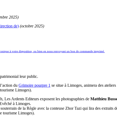
mbre 2025)
irection de)
(octobre 2025)
ctronique à votre disposition, ou bien en nous renvoyant un bon de commande imprimé.
patrimonial leur public.
 l’action du
Grimoire pourpre 1
se situe à Limoges, animera des ateliers
 tourisme Limoges).
7h, Les Ardents Editeurs exposent les photographies de
Matthieu Buss
l’Evêché à Limoges.
outerrain de la Règle avec la conteuse Zhor Tazi qui lira des extraits 
 de tourisme Limoges).