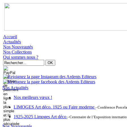
Accueil
Actualités
Nos Nouveautés
Nos Collections
Qui sommes nous ?
Nos Actualités
Nos meilleurs vœux !
LIMOGES Art déco. 1925 ou Faire moderne
- Conférence Porcel
1925-2025 Limoges Art déco
- Centenaire de l’Exposition internatio
Nos Nouveautés