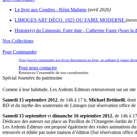
Le livre aux Cendres - Rémi Maligne
(avril 2026)
LIMOGES ART DÉCO. 1925 OU FAIRE MODERNE
(nove
Histoire(s) du Limousin. Faire date - Catherine Faure (Sous la d
Nos Collections
Pour Commander
Vous pouvez commander nos livres directement en ligne, en utilisant le panier éle
Pour nous contacter
Retrouvez l’ensemble de nos coordonnées
Spécial Journées du patrimoine
Comme à leur habitude, Les Ardents Editeurs retrouveront sur un site 
Samedi 15 septembre 2012
, de 14h à 17 h,
Michael Bettinelli
, dont
BD et du mythe des souterrains de Limoges (sur réservation office de
Samedi 15 septembre
et
dimanche 16 septembre 2012
, de 14h à 1
Dédicace des auteurs sur place au Pavillon de l’Orangerie-Jardin de 
Les Ardents Editeurs ont proposé également des visites animations du s
retrouvée et éditée par notre maison d’édition (Sur réservation office