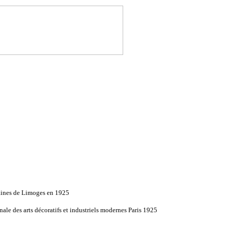
aines de Limoges en 1925
nale des arts décoratifs et industriels modernes Paris 1925