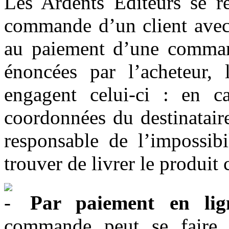
Les Ardents Editeurs se ré
commande d’un client avec l
au paiement d’une command
énoncées par l’acheteur,
engagent celui-ci : en ca
coordonnées du destinataire
responsable de l’impossibi
trouver de livrer le produi
Par paiement en lig
commande peut se faire d