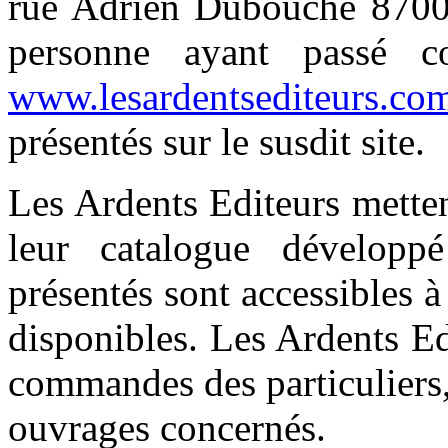
rue Adrien Dubouché 87000
personne ayant passé c
www.lesardentsediteurs.co
présentés sur le susdit site.
Les Ardents Editeurs mettent
leur catalogue développ
présentés sont accessibles à
disponibles. Les Ardents E
commandes des particuliers,
ouvrages concernés.