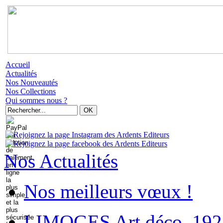
Accueil
Actualités
Nos Nouveautés
Nos Collections
Qui sommes nous ?
Nos Actualités
Nos meilleurs vœux !
LIMOGES Art déco. 192