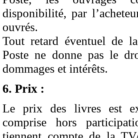
disponibilité, par l’achete
ouvrés.
Tout retard éventuel de l
Poste ne donne pas le dro
dommages et intérêts.
6. Prix :
Le prix des livres est e
comprise hors participati
tiennent compte de la TVA