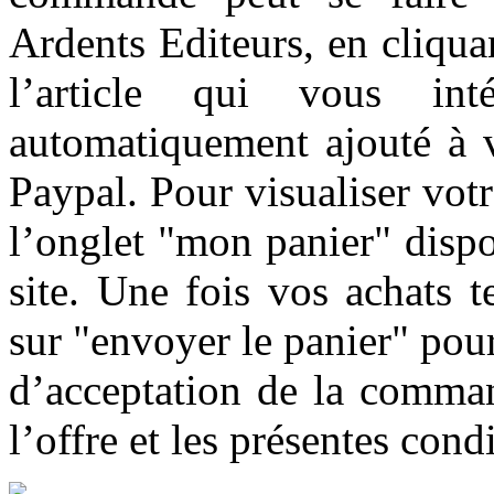
Ardents Editeurs, en cliqua
l’article qui vous int
automatiquement ajouté à v
Paypal. Pour visualiser vot
l’onglet "
mon panier
" disp
site. Une fois vos achats t
sur "
envoyer le panier
" pou
d’acceptation de la comman
l’offre et les présentes cond