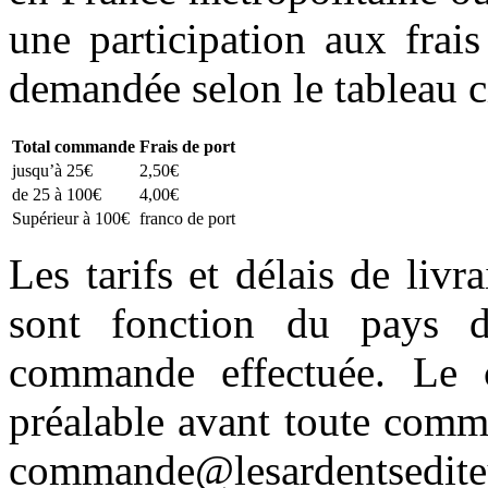
une participation aux frais
demandée selon le tableau c
Total commande
Frais de port
jusqu’à 25€
2,50€
de 25 à 100€
4,00€
Supérieur à 100€
franco de port
Les tarifs et délais de liv
sont fonction du pays d
commande effectuée. Le c
préalable avant toute comm
commande@lesardentsedite