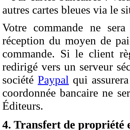
autres cartes bleues via le s
Votre commande ne sera d
réception du moyen de paie
commande. Si le client règ
redirigé vers un serveur sé
société
Paypal
qui assurera
coordonnée bancaire ne ser
Éditeurs.
4. Transfert de propriété e