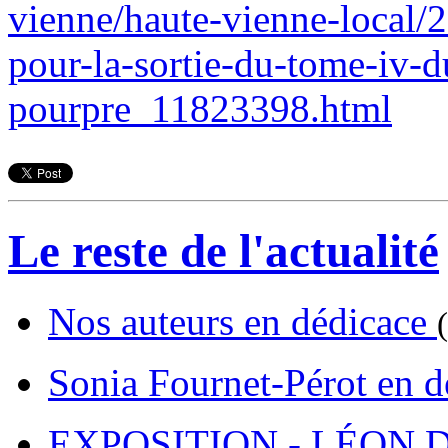
vienne/haute-vienne-local/
pour-la-sortie-du-tome-iv-d
pourpre_11823398.html
Le reste de l'actualité
Nos auteurs en dédicace
Sonia Fournet-Pérot en 
EXPOSITION - LÉON D