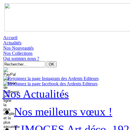
Accueil
Actualités
Nos Nouveautés
Nos Collections
Qui sommes nous ?
Nos Actualités
Nos meilleurs vœux !
LIMOGES Art déco. 192