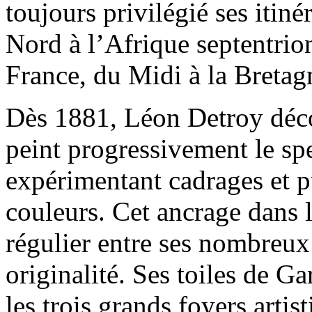
toujours privilégié ses itin
Nord à l’Afrique septentriona
France, du Midi à la Bretagn
Dès 1881, Léon Detroy déco
peint progressivement le sp
expérimentant cadrages et p
couleurs. Cet ancrage dans la
régulier entre ses nombreux
originalité. Ses toiles de Ga
les trois grands foyers artis