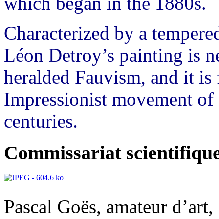
which began in the 1880s.
Characterized by a tempered
Léon Detroy’s painting is n
heralded Fauvism, and it is f
Impressionist movement of t
centuries.
Commissariat scientifique
Pascal Goës, amateur d’art, 