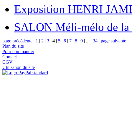
Exposition HENRI JAM
SALON Méli-mélo de la
page précédente
|
1
|
2
|
3
|
4
|
5
|
6
|
7
|
8
|
9
|
...
|
34
|
page suivante
Plan du site
Pour commander
Contact
CGV
Utilisation du site