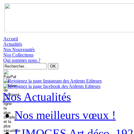
Accueil
Actualités
Nos Nouveautés
Nos Collections
Qui sommes nous ?
Nos Actualités
Nos meilleurs vœux !
LIMOGES Art déco. 192