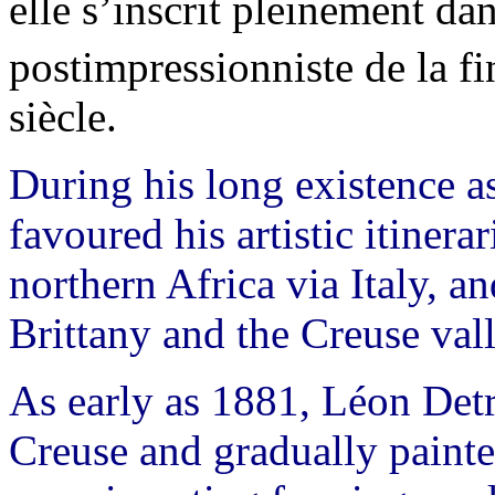
elle s’inscrit pleinement da
postimpressionniste de la f
siècle.
During his long existence a
favoured his artistic itiner
northern Africa via Italy, a
Brittany and the Creuse vall
As early as 1881, Léon Detr
Creuse and gradually painte