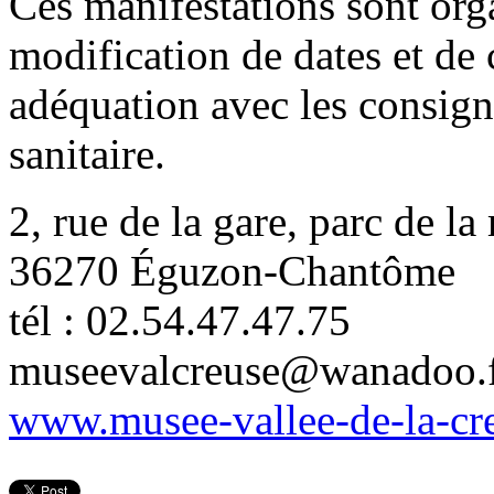
Ces manifestations sont org
modification de dates et de 
adéquation avec les consigne
sanitaire.
2, rue de la gare, parc de la
36270 Éguzon-Chantôme
tél : 02.54.47.47.75
museevalcreuse@wanadoo.
www.musee-vallee-de-la-cre