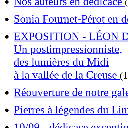
Nos auteurs en dédicace
Sonia Fournet-Pérot en 
EXPOSITION - LÉON D
Un postimpressionniste,
des lumières du Midi
à la vallée de la Creuse
(
Réouverture de notre gal
Pierres à légendes du L
10/09 - dédicace excepti