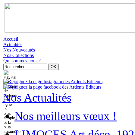
Accueil
Actualités
Nos Nouveautés
Nos Collections
Qui sommes nous ?
Nos Actualités
Nos meilleurs vœux !
LIMOGES Art déco. 192