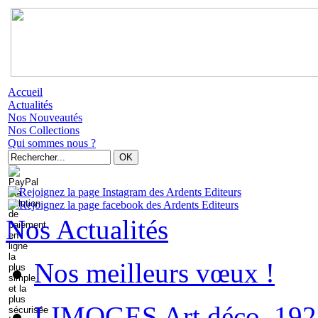
Accueil
Actualités
Nos Nouveautés
Nos Collections
Qui sommes nous ?
Nos Actualités
Nos meilleurs vœux !
LIMOGES Art déco. 192