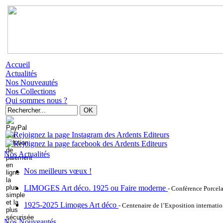
Accueil
Actualités
Nos Nouveautés
Nos Collections
Qui sommes nous ?
Nos Actualités
Nos meilleurs vœux !
LIMOGES Art déco. 1925 ou Faire moderne
- Conférence Porcel
1925-2025 Limoges Art déco
- Centenaire de l’Exposition internatio
Nos Nouveautés