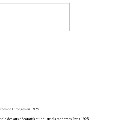
aines de Limoges en 1925
nale des arts décoratifs et industriels modernes Paris 1925