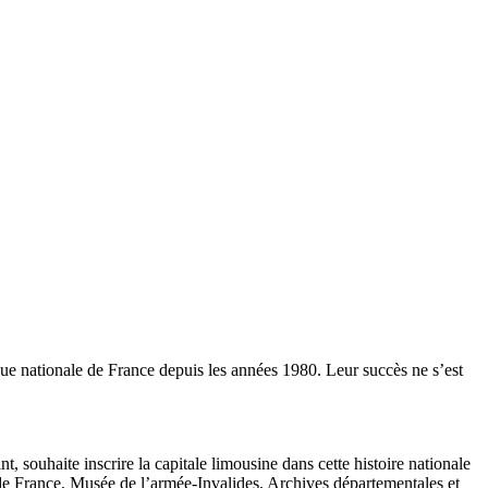
que nationale de France depuis les années 1980. Leur succès ne s’est
t, souhaite inscrire la capitale limousine dans cette histoire nationale
 de France, Musée de l’armée-Invalides, Archives départementales et