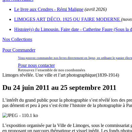
Le livre aux Cendres - Rémi Maligne
(avril 2026)
LIMOGES ART DÉCO. 1925 OU FAIRE MODERNE
(nove
Histoire(s) du Limousin. Faire date - Catherine Faure (Sous la d
Nos Collections
Pour Commander
Vous pouvez commander nos livres directement en ligne, en utilisant le panier éle
Pour nous contacter
Retrouvez l’ensemble de nos coordonnées
Limoges révélée. Une ville et l’art photographique(1839-1914)
Du 24 juin 2011 au 25 septembre 2011
L’intérêt du grand public pour la photographie s’est révélé lors des p
pas démenti et peu à peu s’est écrite l’histoire de la photographie à 
L’exposition organisée par la Ville de Limoges, sous le commissariat
en proposant un parcours thématique et visuel inédit. Les fonds phot