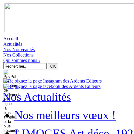
Accueil
Actualités
Nos Nouveautés
Nos Collections
Qui sommes nous ?
Nos Actualités
Nos meilleurs vœux !
LIMOGES Art déco. 192