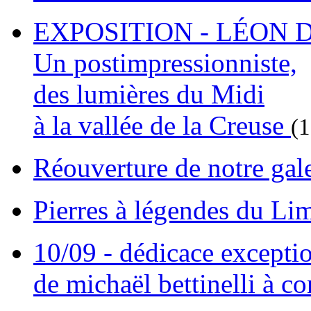
EXPOSITION - LÉON D
Un postimpressionniste,
des lumières du Midi
à la vallée de la Creuse
(
Réouverture de notre gal
Pierres à légendes du L
10/09 - dédicace excepti
de michaël bettinelli à c