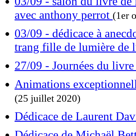
03/09 - salon du livre de
avec anthony perrot
(1er 
03/09 - dédicace à anecd
trang fille de lumière de
27/09 - Journées du livre
Animations exceptionnel
(25 juillet 2020)
Dédicace de Laurent Da
Dédicace de Michaël Bett