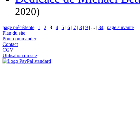
2020)
page précédente
|
1
|
2
|
3
|
4
|
5
|
6
|
7
|
8
|
9
|
...
|
34
|
page suivante
Plan du site
Pour commander
Contact
CGV
Utilisation du site