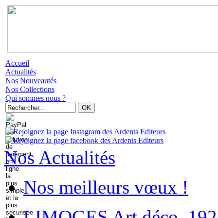
Accueil
Actualités
Nos Nouveautés
Nos Collections
Qui sommes nous ?
Nos Actualités
Nos meilleurs vœux !
LIMOGES Art déco. 192