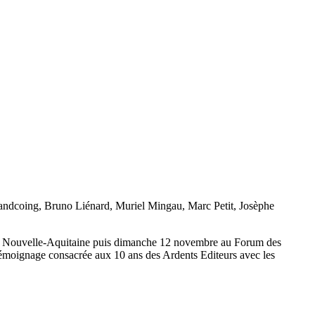
randcoing, Bruno Liénard, Muriel Mingau, Marc Petit, Josèphe
e 3 Nouvelle-Aquitaine puis dimanche 12 novembre au Forum des
e-témoignage consacrée aux 10 ans des Ardents Editeurs avec les