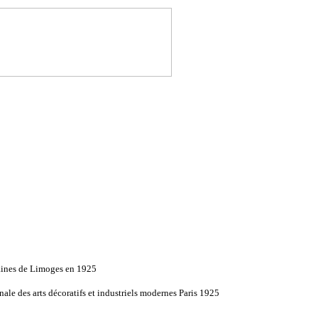
aines de Limoges en 1925
nale des arts décoratifs et industriels modernes Paris 1925