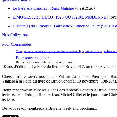
Le livre aux Cendres - Rémi Maligne
(avril 2026)
LIMOGES ART DÉCO. 1925 OU FAIRE MODERNE
(nove
Histoire(s) du Limousin. Faire date - Catherine Faure (Sous la d
Nos Collections
Pour Commander
Vous pouvez commander nos livres directement en ligne, en utilisant le panier éle
Pour nous contacter
Retrouvez l’ensemble de nos coordonnées
10 ans d’édition : La Foire du livre de Brive 2017, un rendez-vous in
Chers amis, retrouvez nos auteurs William Armenaud, Pierre-jean Bar
Viallard à la Foire du livre de Brive vendredi 10 novembre (10h-20
Deux rendez-vous avec les 10 ans des Ardents Editeurs à Brive : ve
lecteurs de la Foire, le libraire Jean-Michel Gillet et le journalist
lecteurs...
De vous revoir nombreux à Brive le week-end prochain...