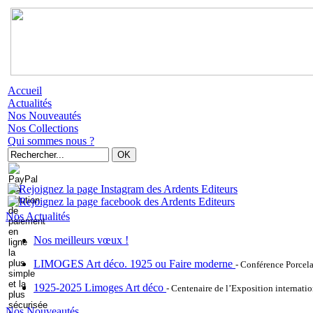
Accueil
Actualités
Nos Nouveautés
Nos Collections
Qui sommes nous ?
Nos Actualités
Nos meilleurs vœux !
LIMOGES Art déco. 1925 ou Faire moderne
- Conférence Porcel
1925-2025 Limoges Art déco
- Centenaire de l’Exposition internatio
Nos Nouveautés